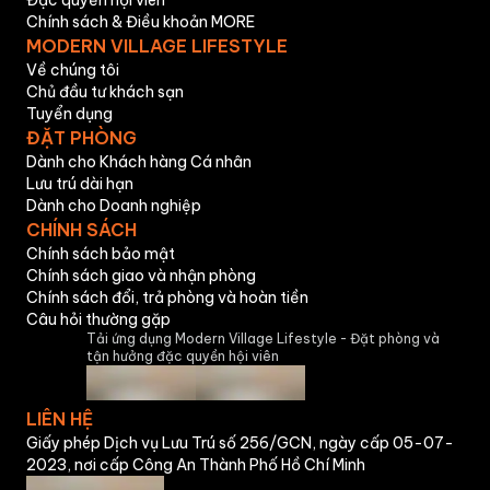
Đặc quyền hội viên
Chính sách & Điều khoản MORE
MODERN VILLAGE LIFESTYLE
Về chúng tôi
Chủ đầu tư khách sạn
Tuyển dụng
ĐẶT PHÒNG
Dành cho Khách hàng Cá nhân
Lưu trú dài hạn
Dành cho Doanh nghiệp
CHÍNH SÁCH
Chính sách bảo mật
Chính sách giao và nhận phòng
Chính sách đổi, trả phòng và hoàn tiền
Câu hỏi thường gặp
Tải ứng dụng Modern Village Lifestyle - Đặt phòng và
tận hưởng đặc quyền hội viên
LIÊN HỆ
Giấy phép Dịch vụ Lưu Trú số 256/GCN, ngày cấp 05-07-
2023, nơi cấp Công An Thành Phố Hồ Chí Minh