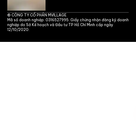
©
CÔNG TY CỔ PHẦN MVILLAGE
Mã số doanh nghiệp: 0316527995. Giấy chứng nhận đăng ký doanh
nghiệp do Sở Kế hoạch và Đầu tư TP Hồ Chí Minh cấp ngày
12/10/2020.