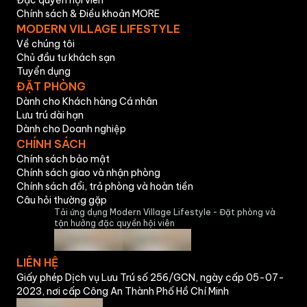
Đặc quyền hội viên
Chính sách & Điều khoản MORE
MODERN VILLAGE LIFESTYLE
Về chúng tôi
Chủ đầu tư khách sạn
Tuyển dụng
ĐẶT PHÒNG
Dành cho Khách hàng Cá nhân
Lưu trú dài hạn
Dành cho Doanh nghiệp
CHÍNH SÁCH
Chính sách bảo mật
Chính sách giao và nhận phòng
Chính sách đổi, trả phòng và hoàn tiền
Câu hỏi thường gặp
Tải ứng dụng Modern Village Lifestyle - Đặt phòng và
tận hưởng đặc quyền hội viên
LIÊN HỆ
Giấy phép Dịch vụ Lưu Trú số 256/GCN, ngày cấp 05-07-
2023, nơi cấp Công An Thành Phố Hồ Chí Minh