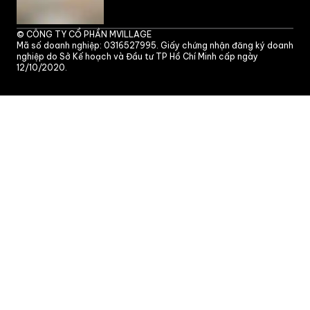
©
CÔNG TY CỔ PHẦN MVILLAGE
Mã số doanh nghiệp: 0316527995. Giấy chứng nhận đăng ký doanh
nghiệp do Sở Kế hoạch và Đầu tư TP Hồ Chí Minh cấp ngày
12/10/2020.