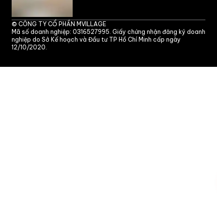
©
CÔNG TY CỔ PHẦN MVILLAGE
Mã số doanh nghiệp: 0316527995. Giấy chứng nhận đăng ký doanh
nghiệp do Sở Kế hoạch và Đầu tư TP Hồ Chí Minh cấp ngày
12/10/2020.