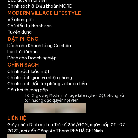
Đặc quyền hội viên
Chính sách & Điều khoản MORE
MODERN VILLAGE LIFESTYLE
Về chúng tôi
Chủ đầu tư khách sạn
Tuyển dụng
ĐẶT PHÒNG
Dành cho Khách hàng Cá nhân
Lưu trú dài hạn
Dành cho Doanh nghiệp
CHÍNH SÁCH
Chính sách bảo mật
Chính sách giao và nhận phòng
Chính sách đổi, trả phòng và hoàn tiền
Câu hỏi thường gặp
Tải ứng dụng Modern Village Lifestyle - Đặt phòng và
tận hưởng đặc quyền hội viên
LIÊN HỆ
Giấy phép Dịch vụ Lưu Trú số 256/GCN, ngày cấp 05-07-
2023, nơi cấp Công An Thành Phố Hồ Chí Minh